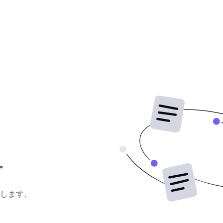
ー
します。