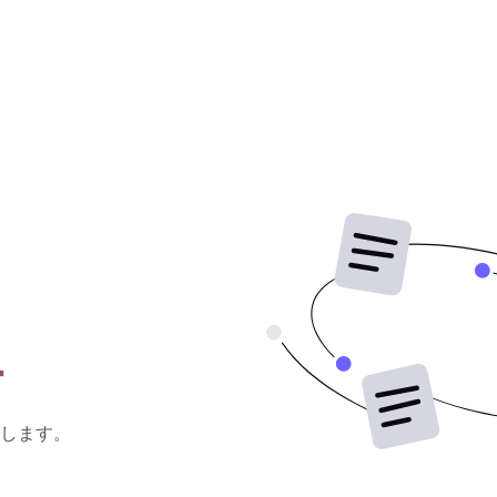
ー
します。