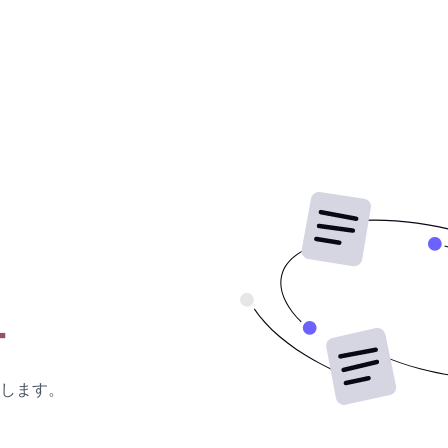
ー
します。