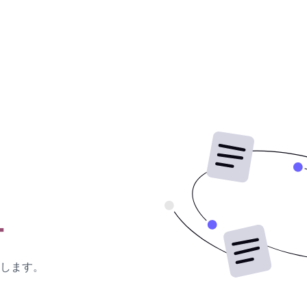
ー
します。