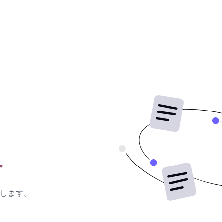
ー
します。