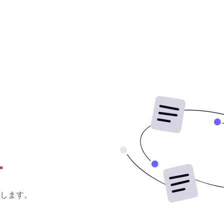
ー
します。