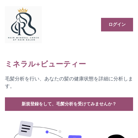
ログイン
ミネラル+ビューティー
毛髪分析を行い、あなたの髪の健康状態を詳細に分析しま
す。
新規登録をして、毛髪分析を受けてみませんか？