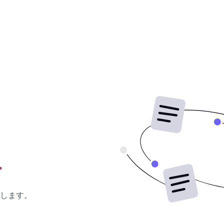
ー
します。