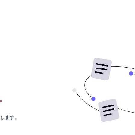
ー
します。