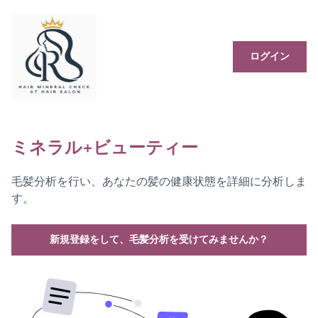
ログイン
ミネラル+ビューティー
毛髪分析を行い、あなたの髪の健康状態を詳細に分析しま
す。
新規登録をして、毛髪分析を受けてみませんか？