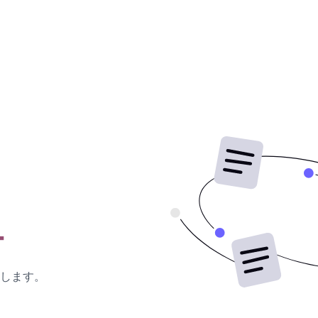
ー
します。