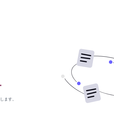
ー
します。